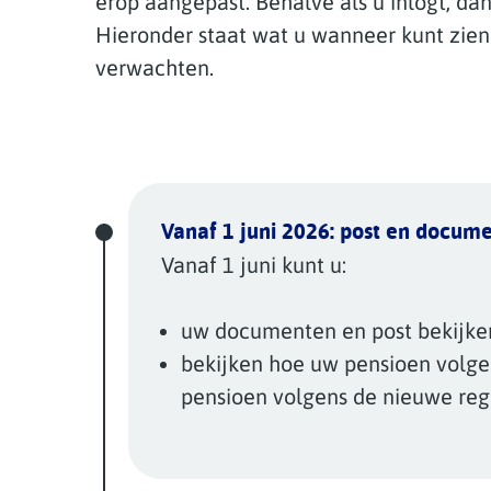
erop aangepast. Behalve als u inlogt, dan
Hieronder staat wat u wanneer kunt zien
verwachten.
Vanaf 1 juni 2026: post en docum
Vanaf 1 juni kunt u:
uw documenten en post bekijken
bekijken hoe uw pensioen volge
pensioen volgens de nieuwe re