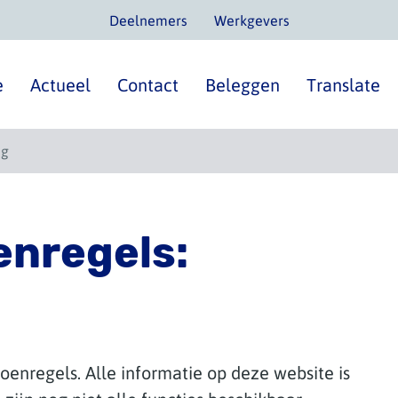
Deelnemers
Werkgevers
e
Actueel
Contact
Beleggen
Translate
ng
enregels:
oenregels. Alle informatie op deze website is