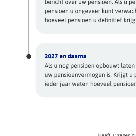
bericht over uw pensioen. Als u p
pensioen u ongeveer kunt verwacht
hoeveel pensioen u definitief krijg
2027 en daarna
Als u nog pensioen opbouwt laten
uw pensioenvermogen is. Krijgt u 
ieder jaar weten hoeveel pensioen 
Heeft u vragen ov