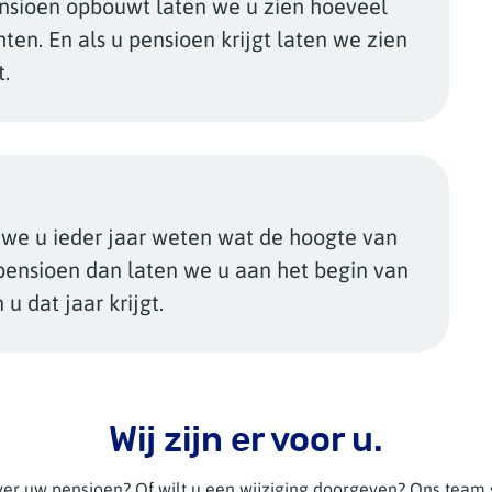
ensioen opbouwt laten we u zien hoeveel
en. En als u pensioen krijgt laten we zien
t.
 we u ieder jaar weten wat de hoogte van
pensioen dan laten we u aan het begin van
u dat jaar krijgt.
Wij zijn er voor u.
er uw pensioen? Of wilt u een wijziging doorgeven? Ons team s