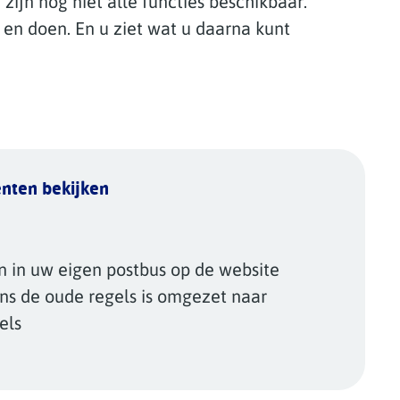
 zijn nog niet alle functies beschikbaar.
 en doen. En u ziet wat u daarna kunt
enten bekijken
 in uw eigen postbus op de website
ns de oude regels is omgezet naar
gels