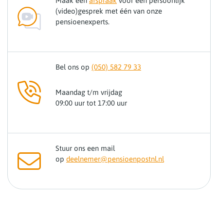
Maak een
afspraak
voor een persoonlijk
(video)gesprek met één van onze
pensioenexperts.
Bel ons op
(050) 582 79 33
Maandag t/m vrijdag
09:00 uur tot 17:00 uur
Stuur ons een mail
op
deelnemer@pensioenpostnl.nl