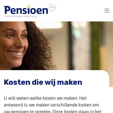
Overslaan
en
naar
inhoud
gaan
Kosten die wij maken
U wilt weten welke kosten we maken. Het
antwoord is: we maken verschillende kosten om
uw pensioen te regelen. Onze kosten staan in het