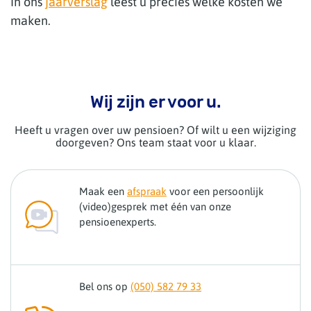
In ons
jaarverslag
leest u precies welke kosten we
maken.
Wij zijn er voor u.
Heeft u vragen over uw pensioen? Of wilt u een wijziging
doorgeven? Ons team staat voor u klaar.
Maak een
afspraak
voor een persoonlijk
(video)gesprek met één van onze
pensioenexperts.
Bel ons op
(050) 582 79 33